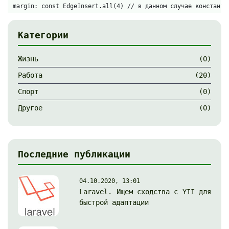
margin: const EdgeInsert.all(4) // в данном случае константа
Категории
Жизнь
(0)
Работа
(20)
Спорт
(0)
Другое
(0)
Последние публикации
04.10.2020, 13:01
Laravel. Ищем сходства с YII для
быстрой адаптации