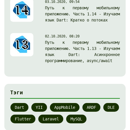
03.10.2020, 09:54
Путь к первому мобильному
приложению. Часть 1.14 - Изучаем
язык Dart: Кратко о потоках
02.10.2020, 08:20
Путь к первому мобильному
приложению. Часть 1.13 - Изучаем
язык Dart: Асинхронное
программирование, async/await
Тэги
Dart
YII
AppMobile
ARDF
DLE
Flutter
Laravel
MySQL