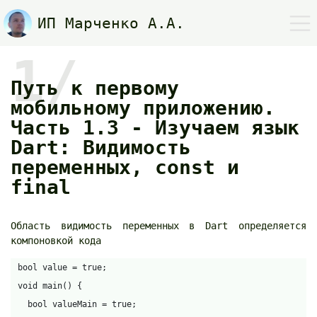
ИП Марченко А.А.
1/
Путь к первому
мобильному приложению.
Часть 1.3 - Изучаем язык
Dart: Видимость
переменных, const и
final
Область видимость переменных в Dart определяется
компоновкой кода
bool value = true;

void main() {

  bool valueMain = true;
