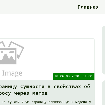
Главная
📅 06.09.2020, 11:00
раницу сущности в свойствах её
росу через метод
к на ту или иную страницу привязанную к модели у