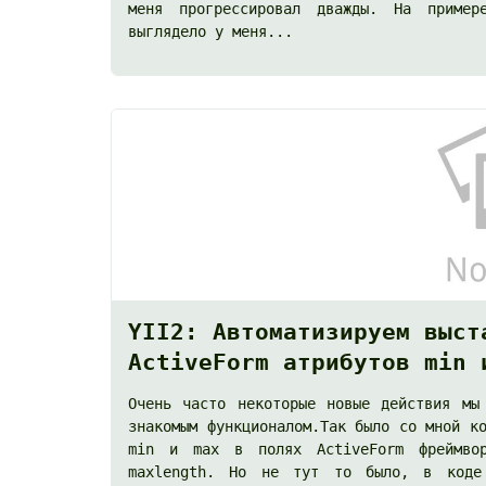
меня прогрессировал дважды. На приме
выглядело у меня...
YII2: Автоматизируем выст
ActiveForm атрибутов min 
Очень часто некоторые новые действия мы
знакомым функционалом.Так было со мной к
min и max в полях ActiveForm фреймво
maxlength. Но не тут то было, в коде 