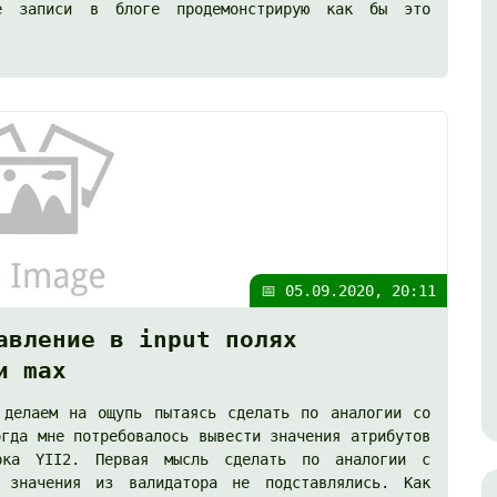
ре записи в блоге продемонстрирую как бы это
📅 05.09.2020, 20:11
авление в input полях
и max
 делаем на ощупь пытаясь сделать по аналогии со
огда мне потребовалось вывести значения атрибутов
рка YII2. Первая мысль сделать по аналогии с
значения из валидатора не подставлялись. Как