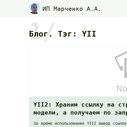
ИП Марченко А.А.
1/
Блог. Тэг: YII
YII2: Храним ссылку на ст
модели, а получаем по зап
За время использования YII2 вывод ссыло