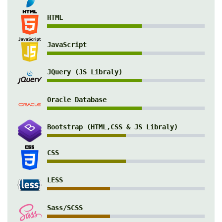
HTML
JavaScript
JQuery (JS Libraly)
Oracle Database
Bootstrap (HTML,CSS & JS Libraly)
CSS
LESS
Sass/SCSS